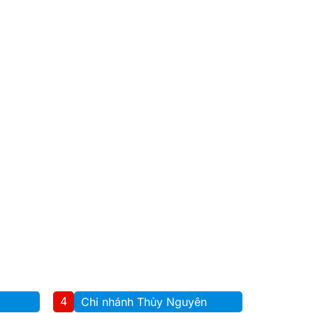
4
Chi nhánh Thủy Nguyên