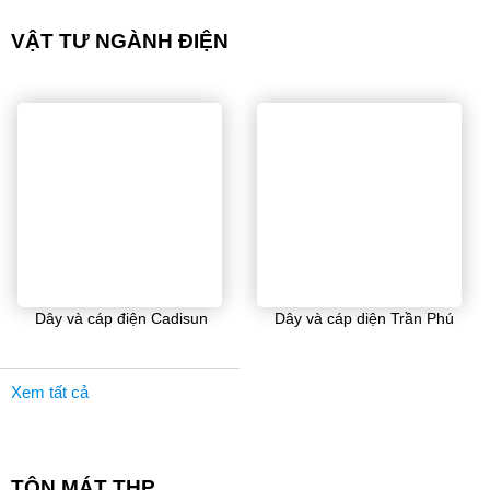
VẬT TƯ NGÀNH ĐIỆN
Dây và cáp điện Cadisun
Dây và cáp diện Trần Phú
Xem tất cả
TÔN MÁT THP