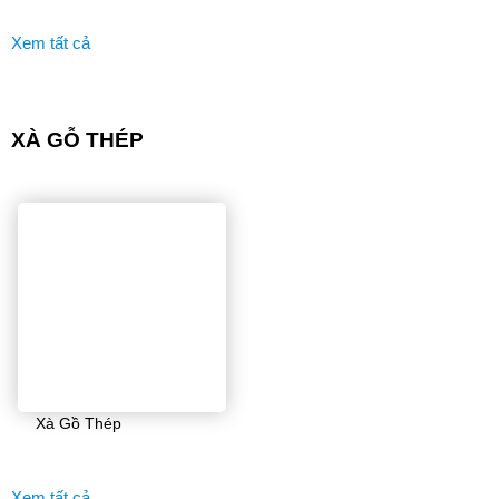
Xem tất cả
XÀ GỖ THÉP
Xà Gồ Thép
Xem tất cả