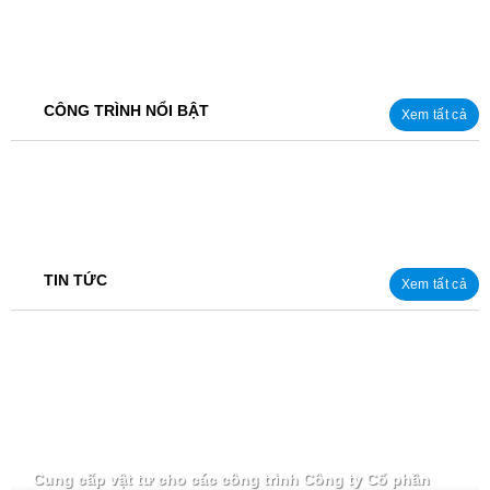
CÔNG TRÌNH NỔI BẬT
Xem tất cả
TIN TỨC
Xem tất cả
Cung cấp vật tư cho các công trình Công ty Cổ phần