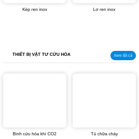
Kép ren inox
Lơ ren inox
THIẾT BỊ VẬT TƯ CỨU HỎA
Xem tất cả
Bình cứu hỏa khí CO2
Tủ chữa cháy