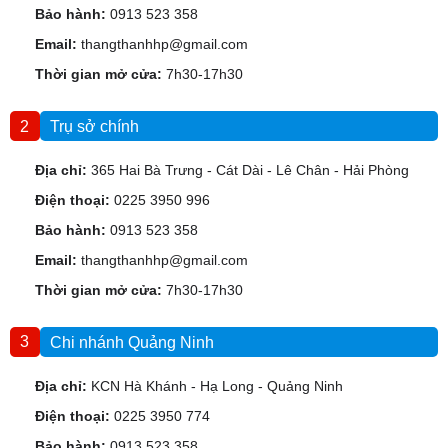
Bảo hành:
0913 523 358
Email:
thangthanhhp@gmail.com
Thời gian mở cửa:
7h30-17h30
2
Trụ sở chính
Địa chỉ:
365 Hai Bà Trưng - Cát Dài - Lê Chân - Hải Phòng
Điện thoại:
0225 3950 996
Bảo hành:
0913 523 358
Email:
thangthanhhp@gmail.com
Thời gian mở cửa:
7h30-17h30
3
Chi nhánh Quảng Ninh
Địa chỉ:
KCN Hà Khánh - Hạ Long - Quảng Ninh
Điện thoại:
0225 3950 774
Bảo hành:
0913 523 358