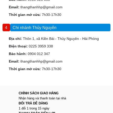
Email:
thangthanhhp@gmail.com
Thời gian mở cửa:
7h30-17h30
4
Chi nhánh Thủy Nguyên
Địa chỉ:
Thôn 1, xã Kiền Bái - Thủy Nguyên - Hải Phòng
Điện thoại:
0225 3959 338
Bảo hành:
0904 012 347
Email:
thangthanhhp@gmail.com
Thời gian mở cửa:
7h30-17h30
CHÍNH SÁCH GIAO HÀNG
Nhận hàng và thanh toán tại nhà
ĐỔI TRẢ DỄ DÀNG
1 đổi 1 trong 15 ngày