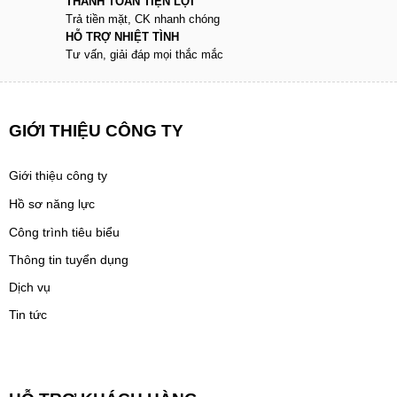
THANH TOÁN TIỆN LỢI
Trả tiền mặt, CK nhanh chóng
HỖ TRỢ NHIỆT TÌNH
Tư vấn, giải đáp mọi thắc mắc
GIỚI THIỆU CÔNG TY
Giới thiệu công ty
Hồ sơ năng lực
Công trình tiêu biểu
Thông tin tuyển dụng
Dịch vụ
Tin tức