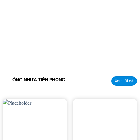
ỐNG NHỰA TIỀN PHONG
Xem tất cả