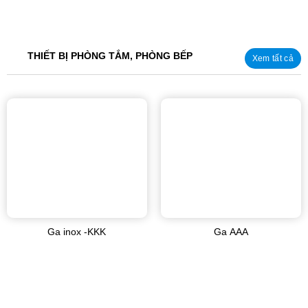
THIẾT BỊ PHÒNG TẮM, PHÒNG BẾP
Xem tất cả
Ga inox -KKK
Ga AAA