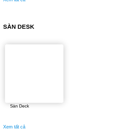
SÀN DESK
Sàn Deck
Xem tất cả