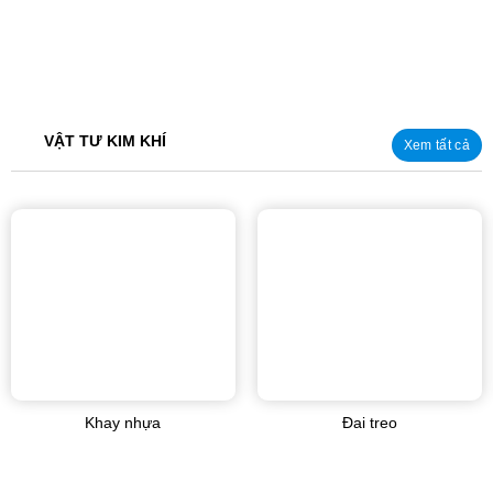
VẬT TƯ KIM KHÍ
Xem tất cả
Khay nhựa
Đai treo