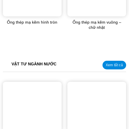
Ống thép mạ kẽm hình tròn
Ống thép mạ kẽm vuông –
chữ nhật
VẬT TƯ NGÀNH NƯỚC
Xem tất cả