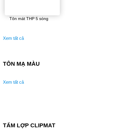
Tôn mát THP 5 sóng
Xem tất cả
TÔN MẠ MÀU
Xem tất cả
TẤM LỢP CLIPMAT