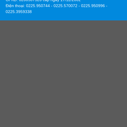
Điện thoại: 0225.950744 - 0225.570072 - 0225.950996 -
0225.3959338