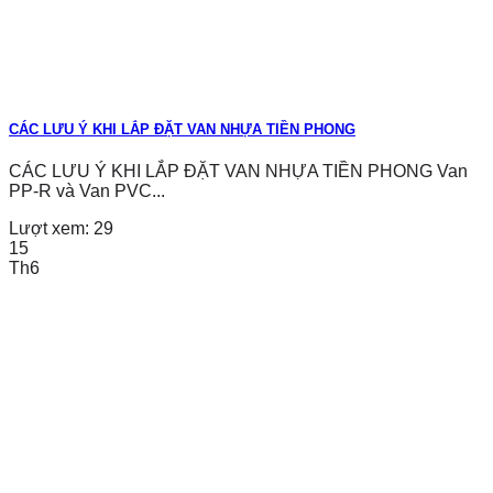
CÁC LƯU Ý KHI LẮP ĐẶT VAN NHỰA TIỀN PHONG
CÁC LƯU Ý KHI LẮP ĐẶT VAN NHỰA TIỀN PHONG Van
PP-R và Van PVC...
Lượt xem:
29
15
Th6