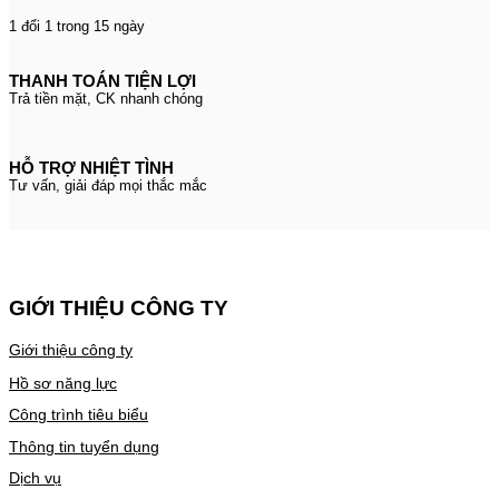
1 đổi 1 trong 15 ngày
THANH TOÁN TIỆN LỢI
Trả tiền mặt, CK nhanh chóng
HỖ TRỢ NHIỆT TÌNH
Tư vấn, giải đáp mọi thắc mắc
GIỚI THIỆU CÔNG TY
Giới thiệu công ty
Hồ sơ năng lực
Công trình tiêu biểu
Thông tin tuyển dụng
Dịch vụ