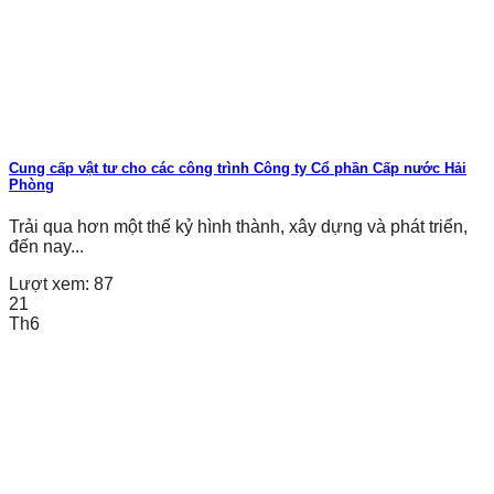
Cung cấp vật tư cho các công trình Công ty Cổ phần Cấp nước Hải
Phòng
Trải qua hơn một thế kỷ hình thành, xây dựng và phát triển,
đến nay...
Lượt xem:
87
21
Th6