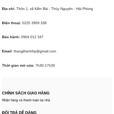
Địa chỉ:
Thôn 1, xã Kiền Bái - Thủy Nguyên - Hải Phòng
Điện thoại:
0225 3959 338
Bảo hành:
0904 012 347
Email:
thangthanhhp@gmail.com
Thời gian mở cửa:
7h30-17h30
CHÍNH SÁCH GIAO HÀNG
Nhận hàng và thanh toán tại nhà
ĐỔI TRẢ DỄ DÀNG