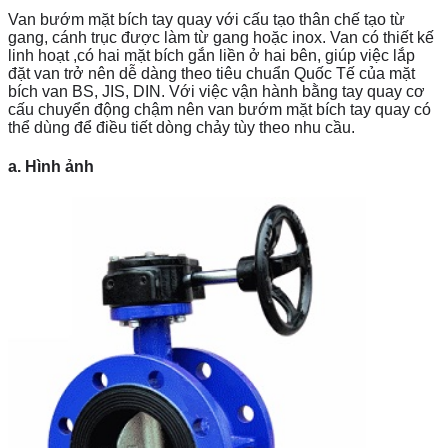
Van bướm mặt bích tay quay với cấu tạo thân chế tạo từ
gang, cánh trục được làm từ gang hoặc inox. Van có thiết kế
linh hoạt ,có hai mặt bích gắn liền ở hai bên, giúp việc lắp
đặt van trở nên dễ dàng theo tiêu chuẩn Quốc Tế của mặt
bích van BS, JIS, DIN. Với việc vận hành bằng tay quay cơ
cấu chuyển động chậm nên van bướm mặt bích tay quay có
thể dùng để điều tiết dòng chảy tùy theo nhu cầu.
a. Hình ảnh