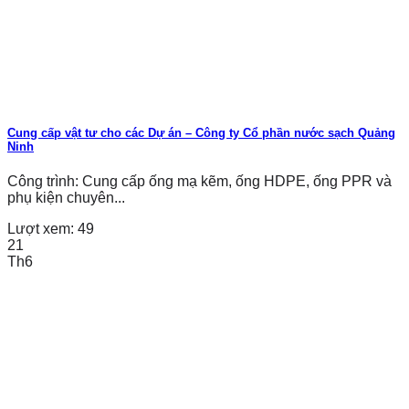
Cung cấp vật tư cho các Dự án – Công ty Cổ phần nước sạch Quảng
Ninh
Công trình: Cung cấp ống mạ kẽm, ống HDPE, ống PPR và
phụ kiện chuyên...
Lượt xem:
49
21
Th6