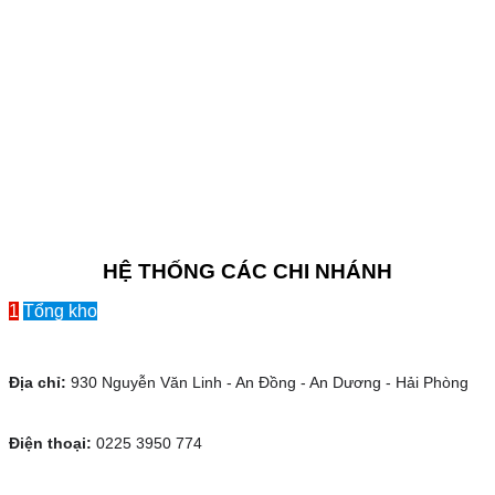
HỆ THỐNG CÁC CHI NHÁNH
1
Tổng kho
Địa chỉ:
930 Nguyễn Văn Linh - An Đồng - An Dương - Hải Phòng
Điện thoại:
0225 3950 774