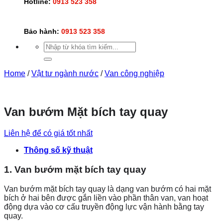
Hotline:
0913 523 358
Bảo hành:
0913 523 358
Search
for:
Home
/
Vật tư ngành nước
/
Van công nghiệp
Van bướm Mặt bích tay quay
Liên hệ để có giá tốt nhất
Thông số kỹ thuật
1. Van bướm mặt bích tay quay
Van bướm mặt bích tay quay là dạng van bướm có hai mặt
bích ở hai bên được gắn liền vào phần thân van, van hoạt
động dựa vào cơ cấu truyền động lực vận hành bằng tay
quay.