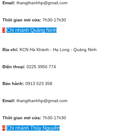
Email:
thangthanhhp@gmail.com
Thời gian mở cửa:
7h30-17h30
3
Chi nhánh Quảng Ninh
Địa chỉ:
KCN Hà Khánh - Hạ Long - Quảng Ninh
Điện thoại:
0225 3950 774
Bảo hành:
0913 523 358
Email:
thangthanhhp@gmail.com
Thời gian mở cửa:
7h30-17h30
4
Chi nhánh Thủy Nguyên