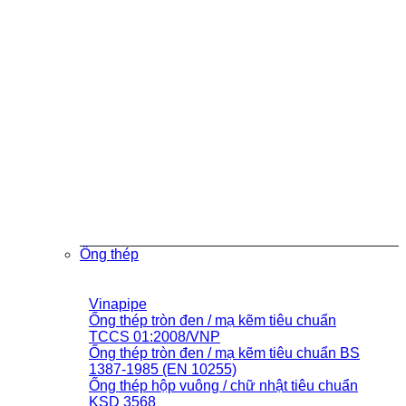
Ống thép
Vinapipe
Ống thép tròn đen / mạ kẽm tiêu chuẩn
TCCS 01:2008/VNP
Ống thép tròn đen / mạ kẽm tiêu chuẩn BS
1387-1985 (EN 10255)
Ống thép hộp vuông / chữ nhật tiêu chuẩn
KSD 3568