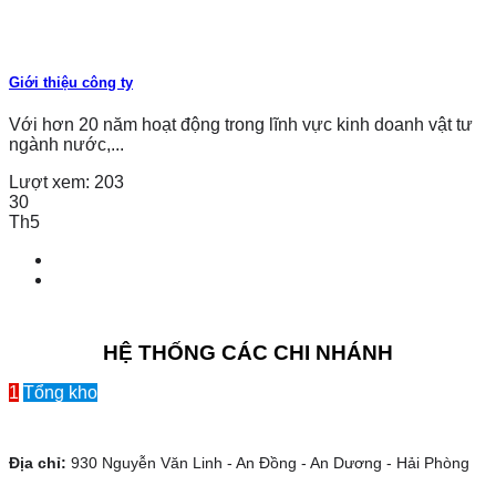
Giới thiệu công ty
Với hơn 20 năm hoạt động trong lĩnh vực kinh doanh vật tư
ngành nước,...
Lượt xem:
203
30
Th5
HỆ THỐNG CÁC CHI NHÁNH
1
Tổng kho
Địa chỉ:
930 Nguyễn Văn Linh - An Đồng - An Dương - Hải Phòng