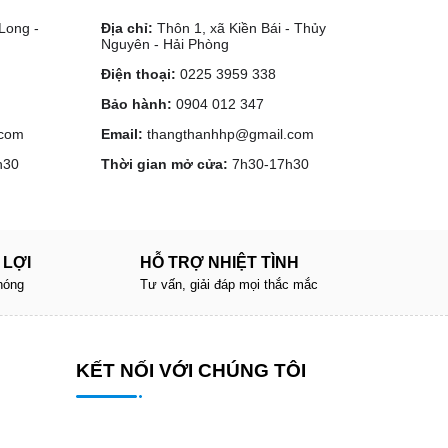
Long -
Địa chỉ:
Thôn 1, xã Kiền Bái - Thủy
Nguyên - Hải Phòng
Điện thoại:
0225 3959 338
Bảo hành:
0904 012 347
.com
Email:
thangthanhhp@gmail.com
h30
Thời gian mở cửa:
7h30-17h30
 LỢI
HỖ TRỢ NHIỆT TÌNH
hóng
Tư vấn, giải đáp mọi thắc mắc
KẾT NỐI VỚI CHÚNG TÔI