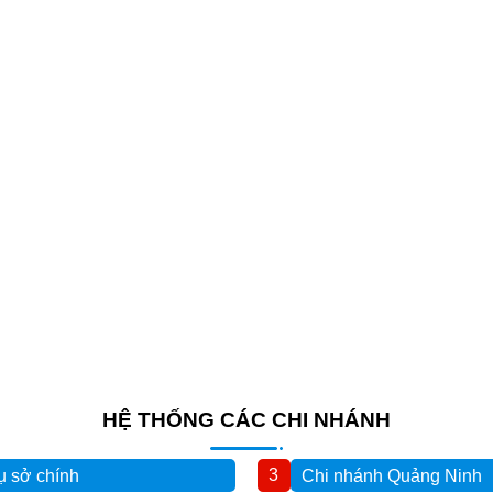
HỆ THỐNG CÁC CHI NHÁNH
3
ụ sở chính
Chi nhánh Quảng Ninh