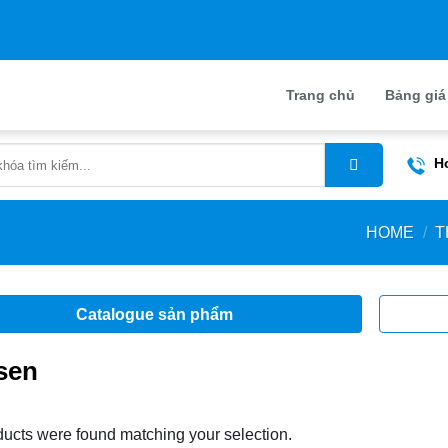
Trang chủ
Bảng gia
H
HOME
/
T
Catalogue sản phẩm
sen
ucts were found matching your selection.