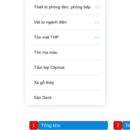
Thiết bị phòng tắm, phòng bếp
Vật tư ngành điện
Tôn mát THP
Tôn mạ màu
Tấm lợp Clipmat
Xà gỗ thép
Sàn Deck
1
2
Tổng kho
Tr