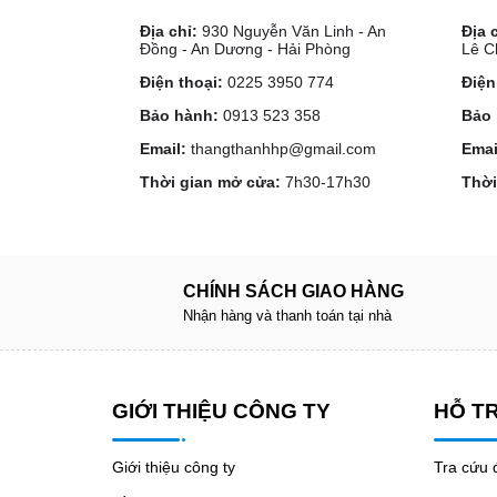
Địa chỉ:
930 Nguyễn Văn Linh - An
Địa 
Đồng - An Dương - Hải Phòng
Lê C
Điện thoại:
0225 3950 774
Điện
Bảo hành:
0913 523 358
Bảo 
Email:
thangthanhhp@gmail.com
Emai
Thời gian mở cửa:
7h30-17h30
Thời
CHÍNH SÁCH GIAO HÀNG
Nhận hàng và thanh toán tại nhà
GIỚI THIỆU CÔNG TY
HỖ T
Giới thiệu công ty
Tra cứu