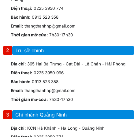
Điện thoại:
0225 3950 774
Bảo hành:
0913 523 358
Email:
thangthanhhp@gmail.com
Thời gian mở cửa:
7h30-17h30
2
Trụ sở chính
Địa chỉ:
365 Hai Bà Trưng - Cát Dài - Lê Chân - Hải Phòng
Điện thoại:
0225 3950 996
Bảo hành:
0913 523 358
Email:
thangthanhhp@gmail.com
Thời gian mở cửa:
7h30-17h30
3
Chi nhánh Quảng Ninh
Địa chỉ:
KCN Hà Khánh - Hạ Long - Quảng Ninh