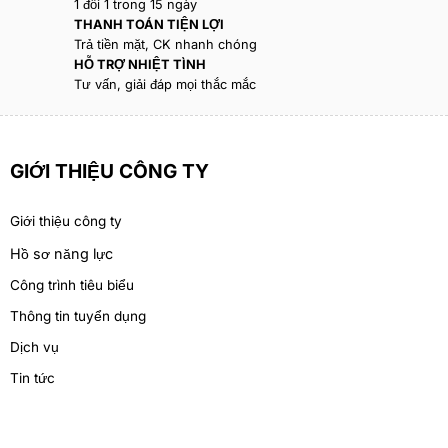
1 đổi 1 trong 15 ngày
THANH TOÁN TIỆN LỢI
Trả tiền mặt, CK nhanh chóng
HỖ TRỢ NHIỆT TÌNH
Tư vấn, giải đáp mọi thắc mắc
GIỚI THIỆU CÔNG TY
Giới thiệu công ty
Hồ sơ năng lực
Công trình tiêu biểu
Thông tin tuyển dụng
Dịch vụ
Tin tức