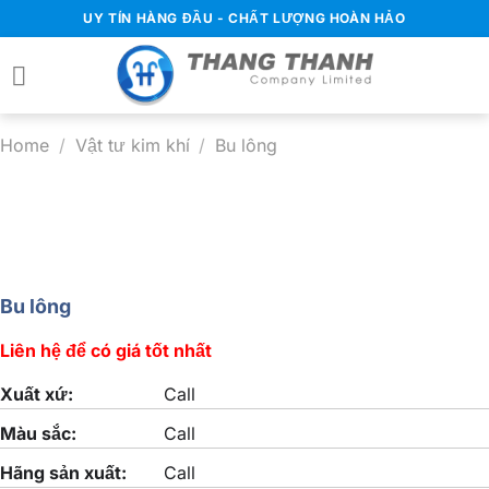
Chuyển
UY TÍN HÀNG ĐẦU - CHẤT LƯỢNG HOÀN HẢO
đến
nội
dung
Home
/
Vật tư kim khí
/
Bu lông
Bu lông
Liên hệ để có giá tốt nhất
Xuất xứ:
Call
Màu sắc:
Call
Hãng sản xuất:
Call