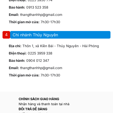
Điện thoại:
0225 3950 774
Bảo hành:
0913 523 358
Email:
thangthanhhp@gmail.com
Thời gian mở cửa:
7h30-17h30
4
Chi nhánh Thủy Nguyên
Địa chỉ:
Thôn 1, xã Kiền Bái - Thủy Nguyên - Hải Phòng
Điện thoại:
0225 3959 338
Bảo hành:
0904 012 347
Email:
thangthanhhp@gmail.com
Thời gian mở cửa:
7h30-17h30
CHÍNH SÁCH GIAO HÀNG
Nhận hàng và thanh toán tại nhà
ĐỔI TRẢ DỄ DÀNG