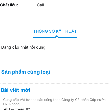
Chất liệu:
Call
THÔNG SỐ KỸ THUẬT
Đang cập nhật nội dung
Sản phẩm cùng loại
Bài viết mới
Cung cấp vật tư cho các công trình Công ty Cổ phần Cấp nước
Hải Phòng
Lượt xem:
87