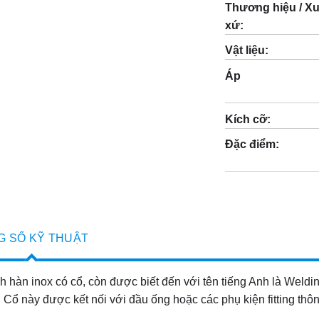
Thương hiệu / Xu
xứ:
Vật liệu:
Áp
Kích cỡ:
Đặc điểm:
G SỐ KỸ THUẬT
h hàn inox có cổ, còn được biết đến với tên tiếng Anh là Weldi
 Cổ này được kết nối với đầu ống hoặc các phụ kiện fitting thô