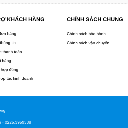
RỢ KHÁCH HÀNG
CHÍNH SÁCH CHUNG
 đơn hàng
Chính sách bảo hành
thông tin
Chính sách vận chuyển
c thanh toán
ại hàng
h hợp đồng
hợp tác kinh doanh
òng
6 - 0225.3959338