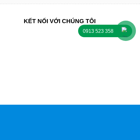
KẾT NỐI VỚI CHÚNG TÔI
0913 523 358