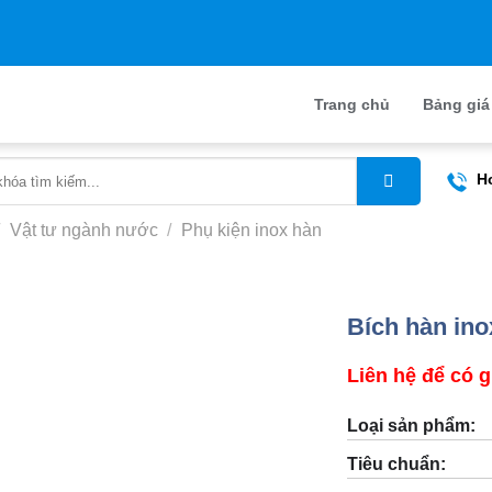
Trang chủ
Bảng gia
H
Vật tư ngành nước
/
Phụ kiện inox hàn
Bích hàn ino
Liên hệ để có g
Loại sản phẩm:
Tiêu chuẩn: