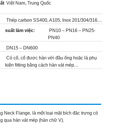
ất
Việt Nam, Trung Quốc
Thép carbon SS400, A105, Inox 201/304/316…
suất làm việc:
PN10 – PN16 – PN25-
PN40
DN15 – DN600
Có cổ, cổ được hàn với đầu ống hoặc là phụ
kiện fitting bằng cách hàn vát mép…
ng Neck Flange, là một loại mặt bích đặc trưng có
ng qua hàn vát mép (hàn chữ V).