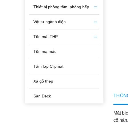
Thiết bị phòng tắm, phòng bếp
Vật tư ngành điện
Tôn mát THP
Tôn mạ màu
Tấm lợp Clipmat
Xà gỗ thép
THÔN
Sàn Deck
Mặt bíc
cổ hàn.