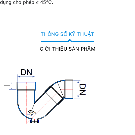
dụng cho phép ≤ 45°C.
THÔNG SỐ KỸ THUẬT
GIỚI THIỆU SẢN PHẨM