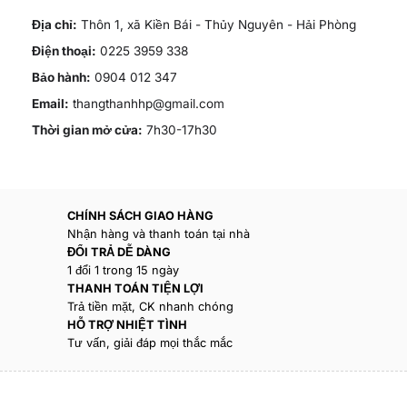
Địa chỉ:
Thôn 1, xã Kiền Bái - Thủy Nguyên - Hải Phòng
Điện thoại:
0225 3959 338
Bảo hành:
0904 012 347
Email:
thangthanhhp@gmail.com
Thời gian mở cửa:
7h30-17h30
CHÍNH SÁCH GIAO HÀNG
Nhận hàng và thanh toán tại nhà
ĐỔI TRẢ DỄ DÀNG
1 đổi 1 trong 15 ngày
THANH TOÁN TIỆN LỢI
Trả tiền mặt, CK nhanh chóng
HỖ TRỢ NHIỆT TÌNH
Tư vấn, giải đáp mọi thắc mắc