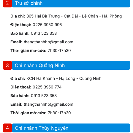
2
Trụ sở chính
Địa chỉ:
365 Hai Bà Trưng - Cát Dài - Lê Chân - Hải Phòng
Điện thoại:
0225 3950 996
Bảo hành:
0913 523 358
Email:
thangthanhhp@gmail.com
Thời gian mở cửa:
7h30-17h30
3
Chi nhánh Quảng Ninh
Địa chỉ:
KCN Hà Khánh - Hạ Long - Quảng Ninh
Điện thoại:
0225 3950 774
Bảo hành:
0913 523 358
Email:
thangthanhhp@gmail.com
Thời gian mở cửa:
7h30-17h30
4
Chi nhánh Thủy Nguyên