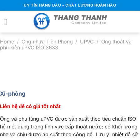
Chuyển
UY TÍN HÀNG ĐẦU - CHẤT LƯỢNG HOÀN HẢO
đến
nội
dung
Home
/
Ống nhựa Tiền Phong
/
UPVC
/
Ống thoát và
phụ kiện uPVC ISO 3633
Xi-phông
Liên hệ để có giá tốt nhất
Ống và phụ tùng uPVC được sản xuất theo tiêu chuẩn ISO
hệ mét dùng trong lĩnh vực cấp thoát nước; có khối lượng
nhẹ và chịu được áp suất theo công bố. Lưu ý: nhiệt độ sử