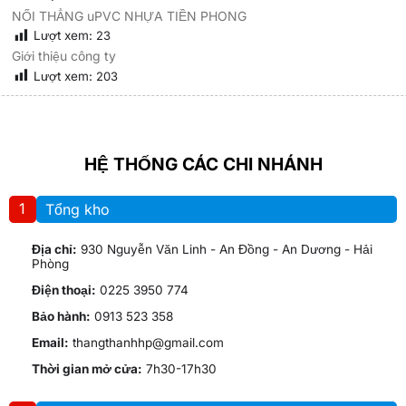
NỐI THẲNG uPVC NHỰA TIỀN PHONG
Lượt xem:
23
Giới thiệu công ty
Lượt xem:
203
HỆ THỐNG CÁC CHI NHÁNH
1
Tổng kho
Địa chỉ:
930 Nguyễn Văn Linh - An Đồng - An Dương - Hải
Phòng
Điện thoại:
0225 3950 774
Bảo hành:
0913 523 358
Email:
thangthanhhp@gmail.com
Thời gian mở cửa:
7h30-17h30